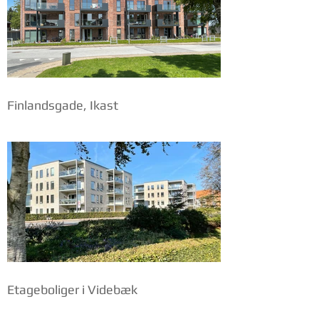
Finlandsgade, Ikast
Etageboliger i Videbæk