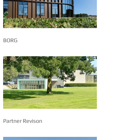
BORG
Partner Revison