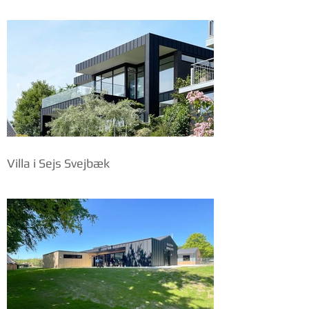
Villa i Sejs Svejbæk