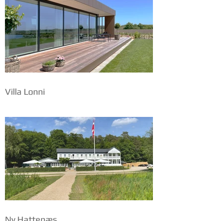
Villa Lonni
Ny Hattenæs