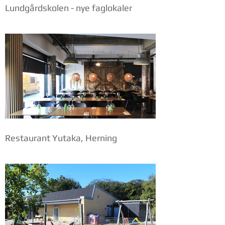
Lundgårdskolen - nye faglokaler
Restaurant Yutaka, Herning