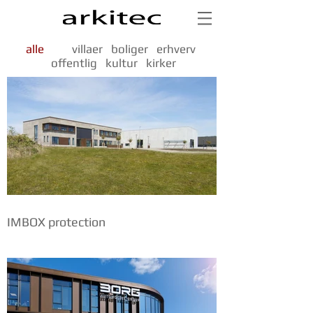
alle
villaer
boliger
erhverv
offentlig
kultur
kirker
IMBOX protection