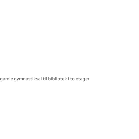
amle gymnastiksal til bibliotek i to etager.