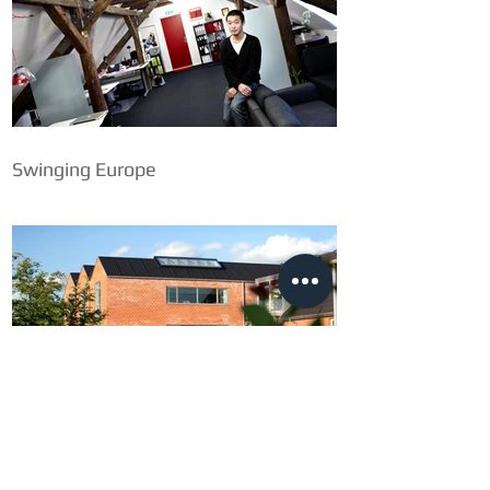
Swinging Europe
Herning Vand