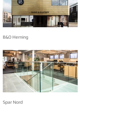
B&O Herning
Spar Nord