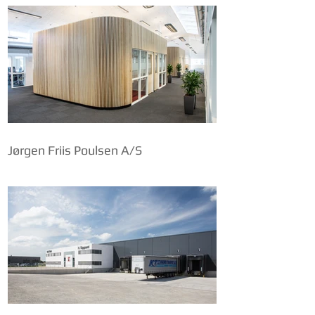
Jørgen Friis Poulsen A/S