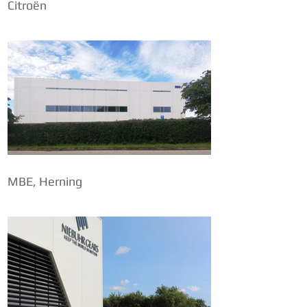
Citroën
MBE, Herning