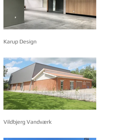
Karup Design
Vildbjerg Vandværk