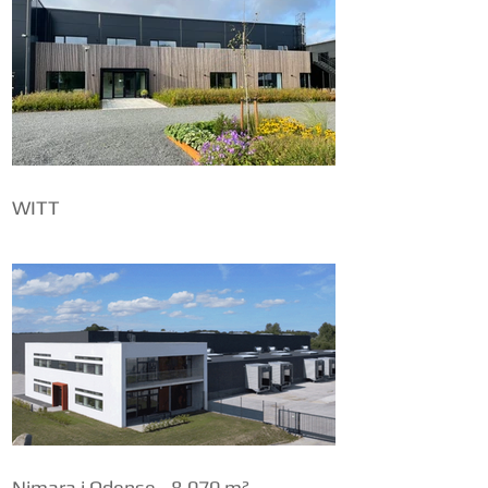
WITT
Nimara i Odense - 8.070 m²