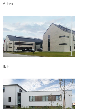
A-tex
IBF