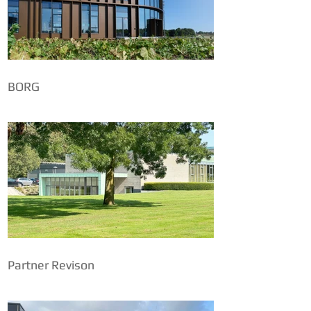
BORG
Partner Revison