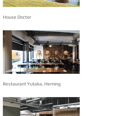
House Doctor
Restaurant Yutaka, Herning