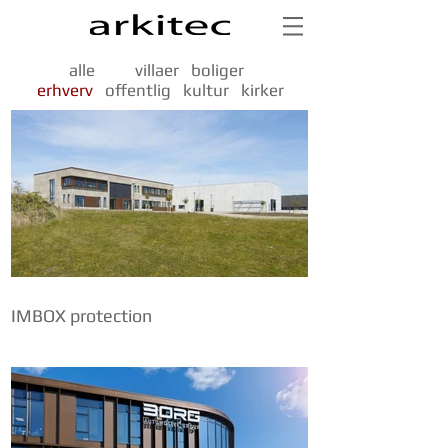
alle
villaer
boliger
erhverv
offentlig
kultur
kirker
IMBOX protection