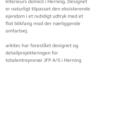
Interieurs domicil i Herning. Designet 
er naturligt tilpasset den eksisterende 
ejendom i et nutidigt udtryk med et 
flot blikfang mod der nærliggende 
omfartvej.
arkitec har forestået designet og 
detailprojekteringen for 
totalentreprenør JFP A/S i Herning