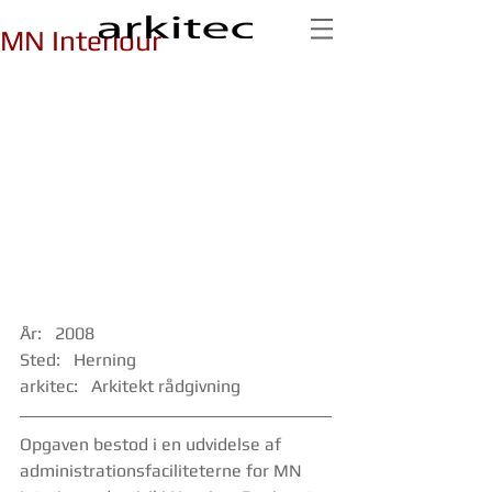
MN Interiour
År:   2008
Sted:   Herning
arkitec:   Arkitekt rådgivning
Opgaven bestod i en udvidelse af 
administrationsfaciliteterne for MN 