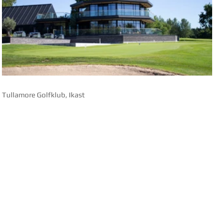
Tullamore Golfklub, Ikast
 Ikast