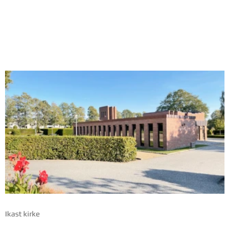
Sundhedshuset, Vorgod Barde
Ikast kirke