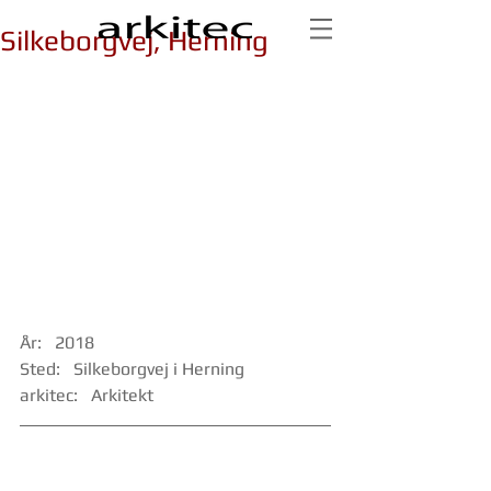
Silkeborgvej, Herning
År:   2018
Sted:   Silkeborgvej i Herning
arkitec:   Arkitekt