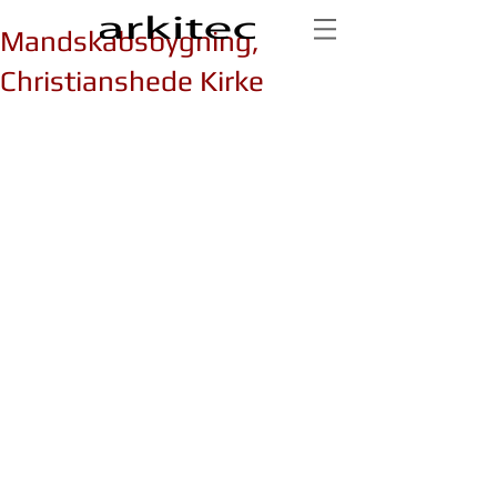
Mandskabsbygning,
Christianshede Kirke