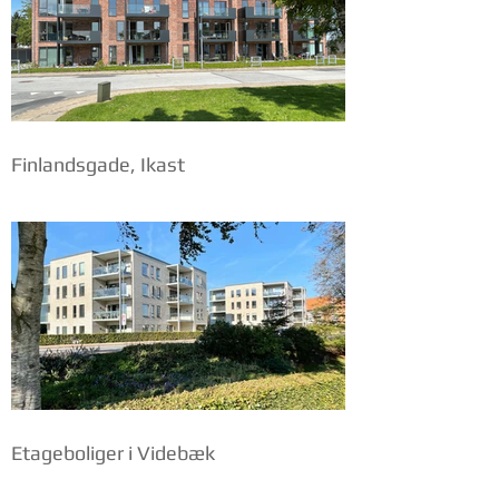
Finlandsgade, Ikast
Etageboliger i Videbæk