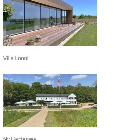
Villa Lonni
Ny Hattenæs