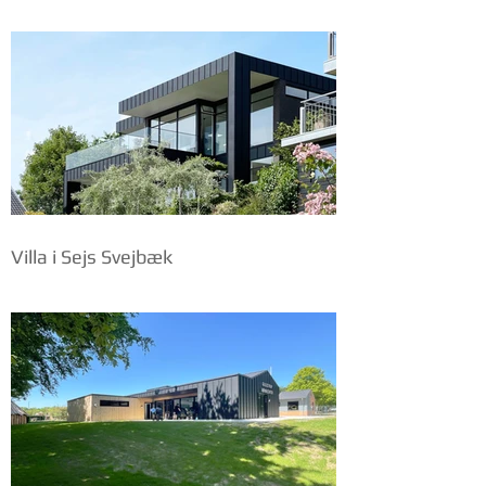
Villa i Sejs Svejbæk