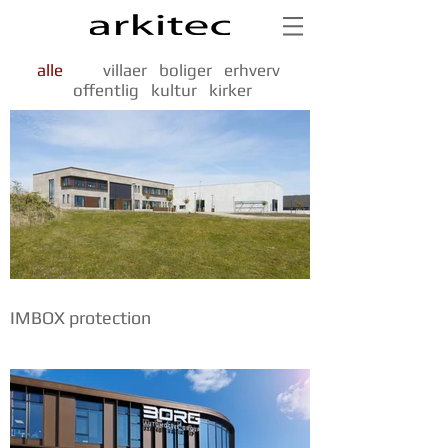
alle
villaer
boliger
erhverv
offentlig
kultur
kirker
IMBOX protection