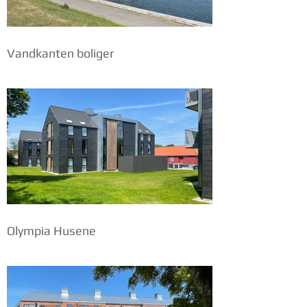
Vandkanten boliger
Olympia Husene