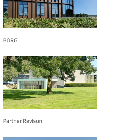
BORG
Partner Revison