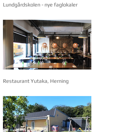
Lundgårdskolen - nye faglokaler
Restaurant Yutaka, Herning