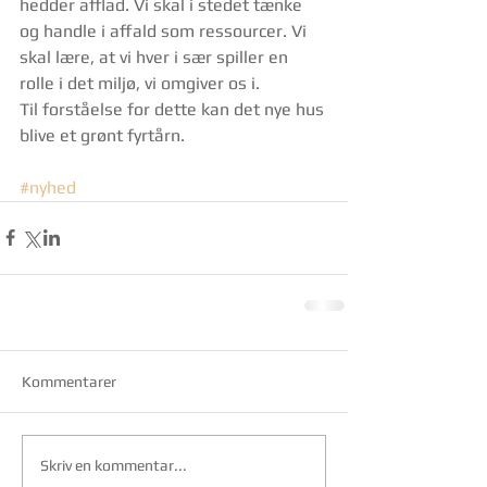
hedder afflad. Vi skal i stedet tænke 
og handle i affald som ressourcer. Vi 
skal lære, at vi hver i sær spiller en 
rolle i det miljø, vi omgiver os i.
Til forståelse for dette kan det nye hus 
blive et grønt fyrtårn.
#nyhed
Kommentarer
Skriv en kommentar...