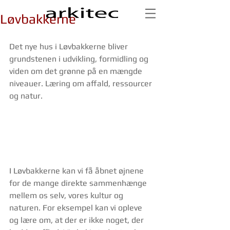
Løvbakkerne
Det nye hus i Løvbakkerne bliver 
grundstenen i udvikling, formidling og 
viden om det grønne på en mængde 
niveauer. Læring om affald, ressourcer 
og natur.
I Løvbakkerne kan vi få åbnet øjnene 
for de mange direkte sammenhænge 
mellem os selv, vores kultur og 
naturen. For eksempel kan vi opleve 
og lære om, at der er ikke noget, der 