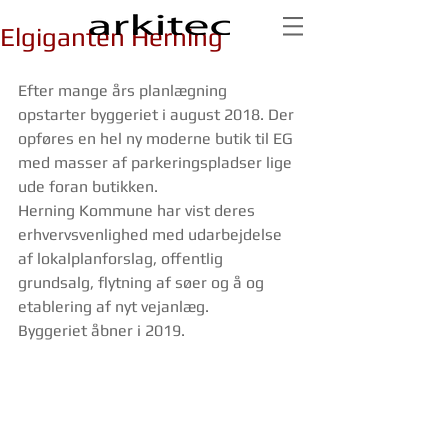
Elgiganten Herning
Efter mange års planlægning 
opstarter byggeriet i august 2018. Der 
opføres en hel ny moderne butik til EG 
med masser af parkeringspladser lige 
ude foran butikken.
Herning Kommune har vist deres 
erhvervsvenlighed med udarbejdelse 
af lokalplanforslag, offentlig 
grundsalg, flytning af søer og å og 
etablering af nyt vejanlæg.
Byggeriet åbner i 2019.