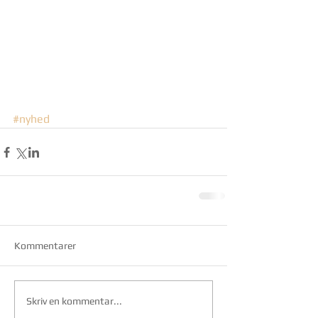
#nyhed
Kommentarer
Skriv en kommentar...