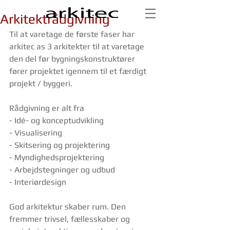
Arkitektrådgivning
Til at varetage de første faser har 
arkitec as 3 arkitekter til at varetage 
den del før bygningskonstruktører 
fører projektet igennem til et færdigt 
projekt / byggeri.
Rådgivning er alt fra
- Idé- og konceptudvikling
- Visualisering
- Skitsering og projektering
- Myndighedsprojektering
- Arbejdstegninger og udbud
- Interiørdesign
God arkitektur skaber rum. Den 
fremmer trivsel, fællesskaber og 