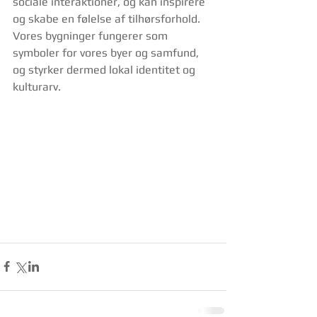
sociale interaktioner, og kan inspirere 
og skabe en følelse af tilhørsforhold. 
Vores bygninger fungerer som 
symboler for vores byer og samfund, 
og styrker dermed lokal identitet og 
kulturarv.