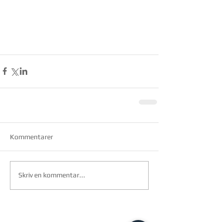
Kommentarer
Skriv en kommentar...