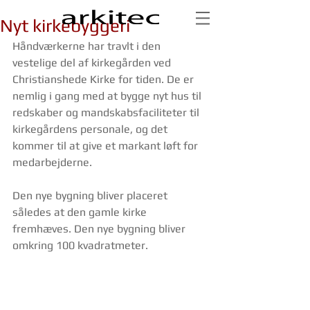
Nyt kirkebyggeri
Håndværkerne har travlt i den 
vestelige del af kirkegården ved 
Christianshede Kirke for tiden. De er 
nemlig i gang med at bygge nyt hus til 
redskaber og mandskabsfaciliteter til 
kirkegårdens personale, og det 
kommer til at give et markant løft for 
medarbejderne.
Den nye bygning bliver placeret 
således at den gamle kirke 
fremhæves. Den nye bygning bliver 
omkring 100 kvadratmeter.