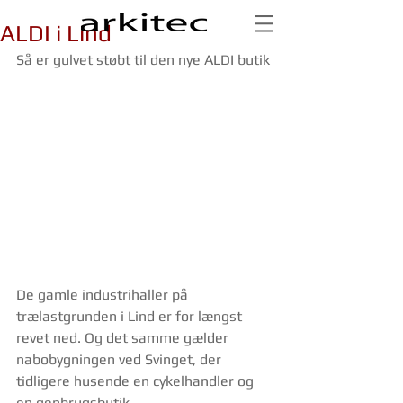
ALDI i Lind
Så er gulvet støbt til den nye ALDI butik
De gamle industrihaller på 
trælastgrunden i Lind er for længst 
revet ned. Og det samme gælder 
nabobygningen ved Svinget, der 
tidligere husende en cykelhandler og 
en genbrugsbutik.