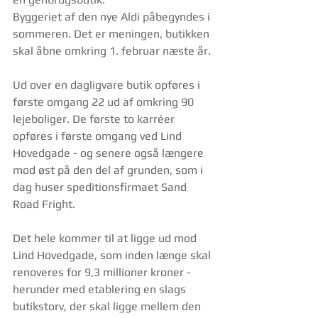
Byggeriet af den nye Aldi påbegyndes i 
sommeren. Det er meningen, butikken 
skal åbne omkring 1. februar næste år.
Ud over en dagligvare butik opføres i 
første omgang 22 ud af omkring 90 
lejeboliger. De første to karréer 
opføres i første omgang ved Lind 
Hovedgade - og senere også længere 
mod øst på den del af grunden, som i 
dag huser speditionsfirmaet Sand 
Road Fright.
Det hele kommer til at ligge ud mod 
Lind Hovedgade, som inden længe skal 
renoveres for 9,3 millioner kroner - 
herunder med etablering en slags 
butikstorv, der skal ligge mellem den 