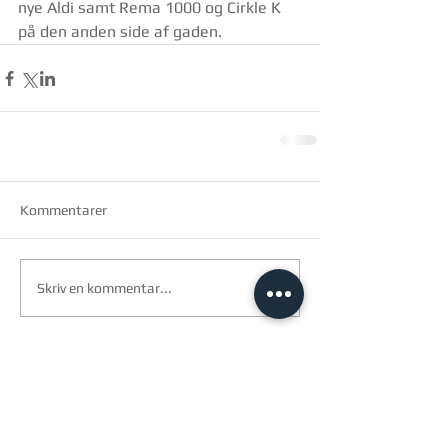
nye Aldi samt Rema 1000 og Cirkle K 
på den anden side af gaden.
Kommentarer
Skriv en kommentar...
arkitec a/s