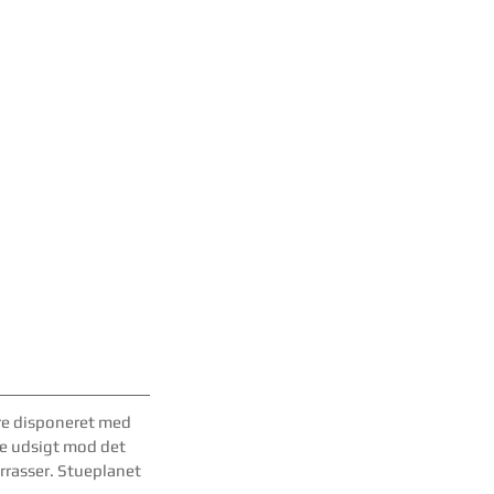
re disponeret med 
te udsigt mod det 
rrasser. Stueplanet 