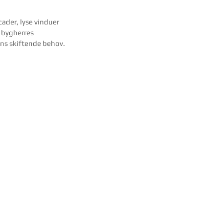
ader, lyse vinduer 
 bygherres 
ns skiftende behov. 