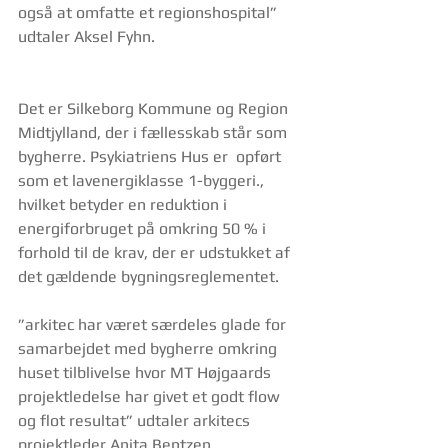
også at omfatte et regionshospital” 
udtaler Aksel Fyhn.  
Det er Silkeborg Kommune og Region 
Midtjylland, der i fællesskab står som 
bygherre. Psykiatriens Hus er  opført 
som et lavenergiklasse 1-byggeri., 
hvilket betyder en reduktion i 
energiforbruget på omkring 50 % i 
forhold til de krav, der er udstukket af 
det gældende bygningsreglementet.
”arkitec har været særdeles glade for 
samarbejdet med bygherre omkring 
huset tilblivelse hvor MT Højgaards 
projektledelse har givet et godt flow 
og flot resultat” udtaler arkitecs 
projektleder Anita Bentzen.  