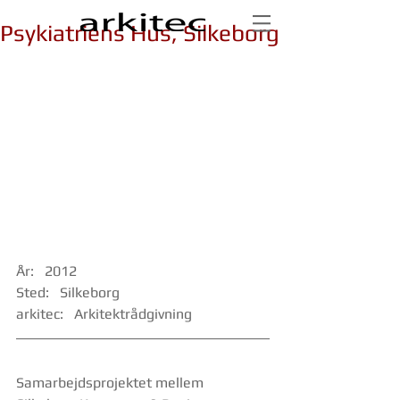
Psykiatriens Hus, Silkeborg
År:   2012
Sted:   Silkeborg
arkitec:   Arkitektrådgivning 
Samarbejdsprojektet mellem 