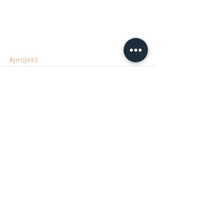
#projekt
Kommentarer
Skriv en kommentar...