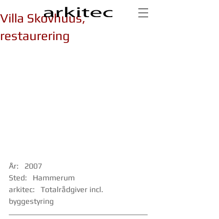
Villa Skovhuus,
restaurering
År:   2007
Sted:   Hammerum
arkitec:   Totalrådgiver incl. 
byggestyring