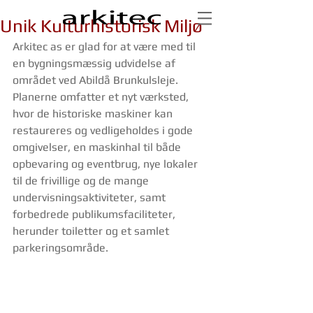
Unik Kulturhistorisk Miljø
Arkitec as er glad for at være med til 
en bygningsmæssig udvidelse af 
området ved Abildå Brunkulsleje. 
Planerne omfatter et nyt værksted, 
hvor de historiske maskiner kan 
restaureres og vedligeholdes i gode 
omgivelser, en maskinhal til både 
opbevaring og eventbrug, nye lokaler 
til de frivillige og de mange 
undervisningsaktiviteter, samt 
forbedrede publikumsfaciliteter, 
herunder toiletter og et samlet 
parkeringsområde.