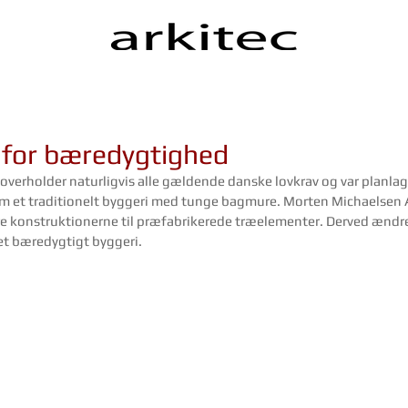
nfor bæredygtighed
verholder naturligvis alle gældende danske lovkrav og var planlagt
m et traditionelt byggeri med tunge bagmure. Morten Michaelsen 
e konstruktionerne til præfabrikerede træelementer. Derved ændres
 et bæredygtigt byggeri.