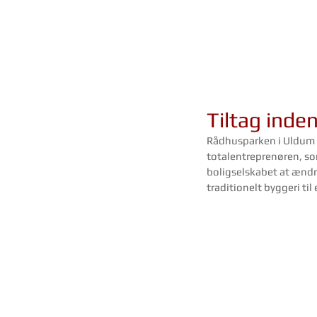
Tiltag inde
Rådhusparken i Uldum o
totalentreprenøren, so
boligselskabet at ændr
traditionelt byggeri til