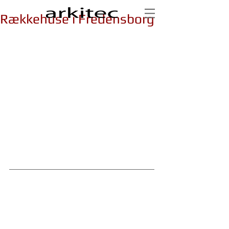
Rækkehuse i Fredensborg