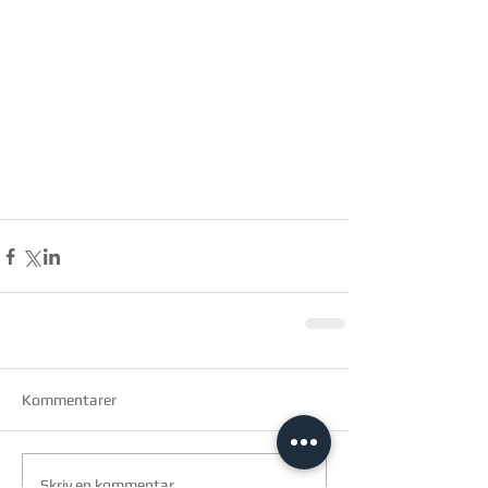
Kommentarer
Skriv en kommentar...