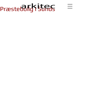
Præstebolig i Sunds