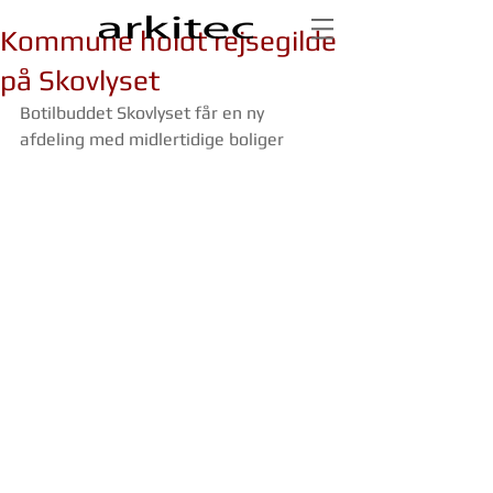
Kommune holdt rejsegilde
på Skovlyset
Botilbuddet Skovlyset får en ny 
afdeling med midlertidige boliger