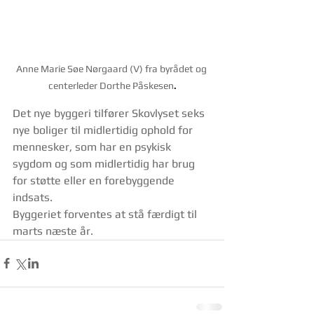
Anne Marie Søe Nørgaard (V) fra byrådet og 
centerleder Dorthe Påskesen
.
Det nye byggeri tilfører Skovlyset seks 
nye boliger til midlertidig ophold for 
mennesker, som har en psykisk 
sygdom og som midlertidig har brug 
for støtte eller en forebyggende 
indsats.
Byggeriet forventes at stå færdigt til 
marts næste år.