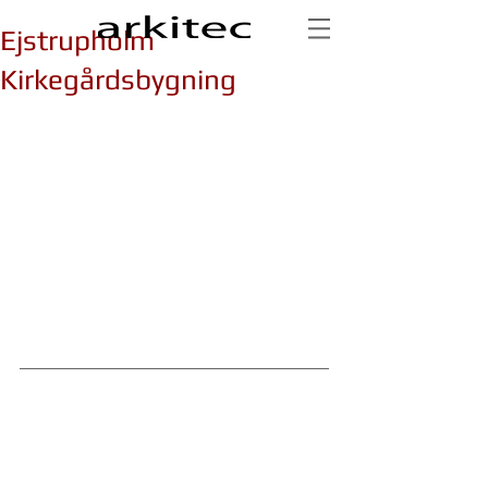
Ejstrupholm
Kirkegårdsbygning