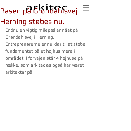
Basen på Grøndahlsvej
Herning støbes nu.
Endnu en vigtig milepæl er nået på 
Grøndahlsvej i Herning. 
Entreprenørerne er nu klar til at støbe 
fundamentet på et højhus mere i 
området. I forvejen står 4 højhuse på 
række, som arkitec as også har været 
arkitekter på. 