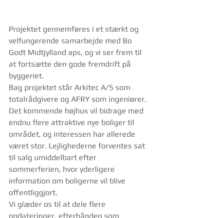
Projektet gennemføres i et stærkt og 
velfungerende samarbejde med Bo 
Godt Midtjylland aps, og vi ser frem til 
at fortsætte den gode fremdrift på 
byggeriet.
Bag projektet står Arkitec A/S som 
totalrådgivere og AFRY som ingeniører.
Det kommende højhus vil bidrage med 
endnu flere attraktive nye boliger til 
området, og interessen har allerede 
været stor. Lejlighederne forventes sat 
til salg umiddelbart efter 
sommerferien, hvor yderligere 
information om boligerne vil blive 
offentliggjort.
Vi glæder os til at dele flere 
opdateringer, efterhånden som 