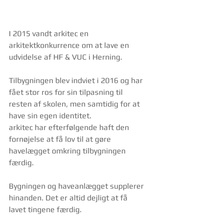
I 2015 vandt arkitec en 
arkitektkonkurrence om at lave en 
udvidelse af HF & VUC i Herning.
Tilbygningen blev indviet i 2016 og har 
fået stor ros for sin tilpasning til 
resten af skolen, men samtidig for at 
have sin egen identitet.
arkitec har efterfølgende haft den 
fornøjelse at få lov til at gøre 
havelægget omkring tilbygningen 
færdig.
Bygningen og haveanlægget supplerer 
hinanden. Det er altid dejligt at få 
lavet tingene færdig.