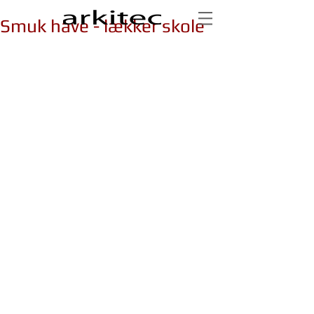
Smuk have - lækker skole